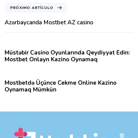
c
P
PRÓXIMO ARTÍCULO
u
r
l
ó
Azərbaycanda Mostbet AZ casino
o
x
A
i
9 meses hace
Sin categoría
n
m
t
o
Müstəbir Casino Oyunlarında Qeydiyyat Edin:
e
A
Mostbet Onlayn Kazino Oynamaq
r
r
i
10 meses hace
Sin categoría
t
o
í
r
Mostbetdə Üçünce Cekme Online Kazino
c
Oynamaq Mümkün
u
l
o