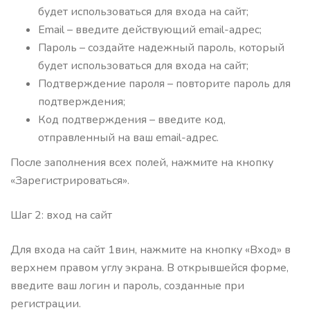
будет использоваться для входа на сайт;
Email – введите действующий email-адрес;
Пароль – создайте надежный пароль, который
будет использоваться для входа на сайт;
Подтверждение пароля – повторите пароль для
подтверждения;
Код подтверждения – введите код,
отправленный на ваш email-адрес.
После заполнения всех полей, нажмите на кнопку
«Зарегистрироваться».
Шаг 2: вход на сайт
Для входа на сайт 1вин, нажмите на кнопку «Вход» в
верхнем правом углу экрана. В открывшейся форме,
введите ваш логин и пароль, созданные при
регистрации.