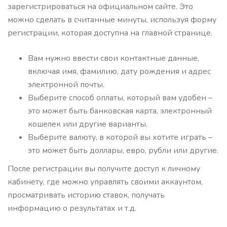
зарегистрироваться на официальном сайте. Это
можно сделать в считанные минуты, используя форму
регистрации, которая доступна на главной странице.
Вам нужно ввести свои контактные данные,
включая имя, фамилию, дату рождения и адрес
электронной почты.
Выберите способ оплаты, который вам удобен –
это может быть банковская карта, электронный
кошелек или другие варианты.
Выберите валюту, в которой вы хотите играть –
это может быть доллары, евро, рубли или другие.
После регистрации вы получите доступ к личному
кабинету, где можно управлять своими аккаунтом,
просматривать историю ставок, получать
информацию о результатах и т.д.