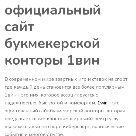
официальный
сайт
букмекерской
конторы 1вин
В современном мире азартных игр и ставок на спорт,
где каждый день становится все более популярным,
1вин – это имя, которое ассоциируется с
надежностью, быстротой и комфортом.
1win
– это
официальный сайт букмекерской конторы, которая
предлагает своим клиентам широкий спектр услуг,
включая ставки на спорт, киберспорт, политические
события и многое другое.