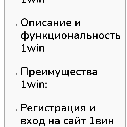
Описание и
функциональность
1win
Преимущества
1win:
Регистрация и
вход на сайт 1вин