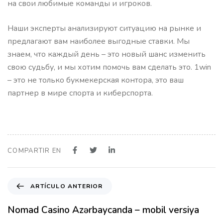
на свои любимые команды и игроков.
Наши эксперты анализируют ситуацию на рынке и
предлагают вам наиболее выгодные ставки. Мы
знаем, что каждый день – это новый шанс изменить
свою судьбу, и мы хотим помочь вам сделать это. 1win
– это не только букмекерская контора, это ваш
партнер в мире спорта и киберспорта.
COMPARTIR EN
A
ARTÍCULO ANTERIOR
r
t
Nomad Casino Azərbaycanda – mobil versiya
í