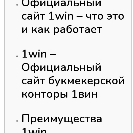
Официальный
сайт 1win – что это
и как работает
1win –
Официальный
сайт букмекерской
конторы 1вин
Преимущества
1win