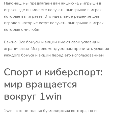
Наконец, мы предлагаем вам акцию «Выигрыши в
играх», где вы можете получать выигрыши в играх,
которые вы играете. Это идеальное решение для
игроков, которые хотят получать выигрыши в играх,
которые они любят.
Важно! Все бонусы и акции имеют свои условия и
ограничения. Мы рекомендуем вам прочитать условия
каждого бонуса и акции перед его использованием.
Спорт и киберспорт:
мир вращается
вокруг 1win
1win – это не только букмекерская контора, но и