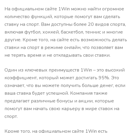
На официальном сайте 1Win можно найти огромное
количество функций, которые помогут вам сделать
ставку на спорт. Вам доступны более 20 видов спорта,
включая футбол, хоккей, баскетбол, теннис и многие
другие. Кроме того, на сайте есть возможность делать
ставки на спорт в режиме онлайн, что позволяет вам
не терять время и не откладывать свои ставки.
Один из ключевых преимуществ 1Win – это высокий
коэффициент, который может достигать 95%. Это
означает, что вы можете получить больше денег, если
ваша ставка будет успешной. Компания также
предлагает различные бонусы и акции, которые
помогут вам начать свою карьеру в мире ставок на
спорт.
Кроме того, на официальном сайте 1Win есть