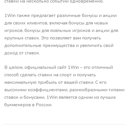
ставки на несколько событий одновременно.
1Win также предлагает различные бонусы и акции
для своих клиентов, включая бонусы для новых
игроков, бонусы для лояльных игроков и акции для
крупных ставок. Это позволяет вам получать
дополнительные преимущества и увеличить свой
доход от ставок.
В целом, официальный сайт 1Win – это отличный
способ сделать ставки на спорт и получать
максимальную прибыль от вашей ставки. С его
высокими коэффициентами, разнообразными типами
ставок и бонусами, 1Win является одним из лучших
букмекеров в России.