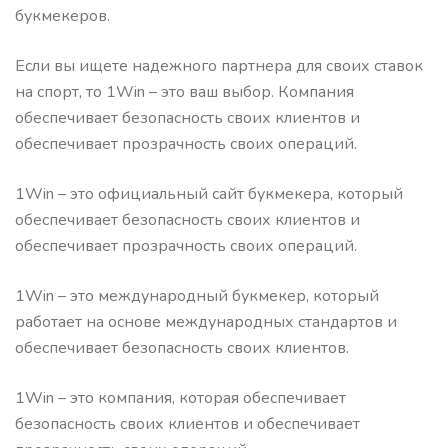
букмекеров.
Если вы ищете надежного партнера для своих ставок
на спорт, то 1Win – это ваш выбор. Компания
обеспечивает безопасность своих клиентов и
обеспечивает прозрачность своих операций.
1Win – это официальный сайт букмекера, который
обеспечивает безопасность своих клиентов и
обеспечивает прозрачность своих операций.
1Win – это международный букмекер, который
работает на основе международных стандартов и
обеспечивает безопасность своих клиентов.
1Win – это компания, которая обеспечивает
безопасность своих клиентов и обеспечивает