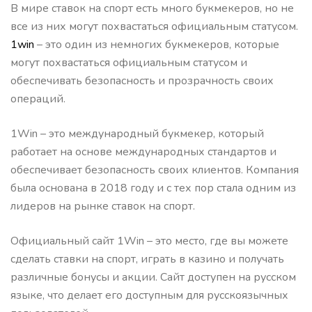
В мире ставок на спорт есть много букмекеров, но не
все из них могут похвастаться официальным статусом.
1win
– это один из немногих букмекеров, которые
могут похвастаться официальным статусом и
обеспечивать безопасность и прозрачность своих
операций.
1Win – это международный букмекер, который
работает на основе международных стандартов и
обеспечивает безопасность своих клиентов. Компания
была основана в 2018 году и с тех пор стала одним из
лидеров на рынке ставок на спорт.
Официальный сайт 1Win – это место, где вы можете
сделать ставки на спорт, играть в казино и получать
различные бонусы и акции. Сайт доступен на русском
языке, что делает его доступным для русскоязычных