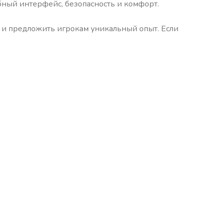
ный интерфейс, безопасность и комфорт.
х и предложить игрокам уникальный опыт. Если