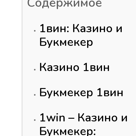
Содержимое
1вин: Казино и
Букмекер
Казино 1вин
Букмекер 1вин
1win – Казино и
Букмекер: