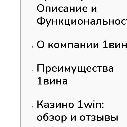
Описание и
Функциональнос
О компании 1ви
Преимущества
1вина
Казино 1win:
обзор и отзывы