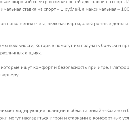
окам широкий спектр возможностей для ставок на спорт. И
имальная ставка на спорт – 1 рублей, а максимальная – 10
бов пополнения счета, включая карты, электронные деньги
амм лояльности, которые помогут им получать бонусы и пр
в различных акциях.
в, которые ищут комфорт и безопасность при игре. Платфо
 карьеру.
анимает лидирующие позиции в области онлайн-казино и б
ки могут насладиться игрой и ставками в комфортных усл