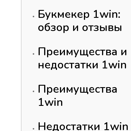
Букмекер 1win:
обзор и отзывы
Преимущества и
недостатки 1win
Преимущества
1win
Недостатки 1win