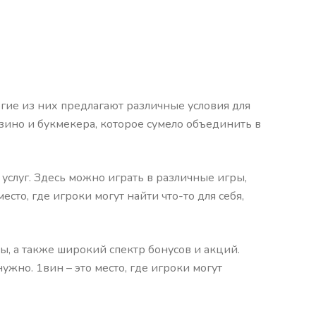
ие из них предлагают различные условия для
азино и букмекера, которое сумело объединить в
 услуг. Здесь можно играть в различные игры,
есто, где игроки могут найти что-то для себя,
ы, а также широкий спектр бонусов и акций.
ужно. 1вин – это место, где игроки могут