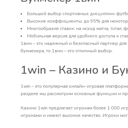
Большой выбор спортивных дисциплин: футбол
Высокие коэффициенты: до 95% для некото
Многообразие ставок: на исход матча, тотал, ф
Мобильная версия для удобного доступа к ста
1вин – это надежный и безопасный партнер для 
букмекера, то 1вин – это отличный выбор.
1win – Казино и Б
1win – это популярная онлайн-игровая платформа
разделе мы рассмотрим основные функции и пре
Казино 1win предлагает игрокам более 1 000 игр
игроками и имеют высокое качество. Игроки могу