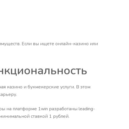
имуществ. Если вы ищете онлайн-казино или
ункциональность
ая казино и букмекерские услуги. В этом
карьеру.
гры на платформе 1win разработаны leading-
 минимальной ставкой 1 рублей.