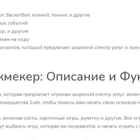
, баскетбол, хоккей, теннис и другие
рых событий
ор, и другие
вкам на ходу
игроков, который предлагает широкий спектр услуг и пре
укмекер: Описание и Ф
, которая предлагает игрокам широкий спектр услуг, включ
имущества 1win, чтобы помочь вам начать свою игровую 
, включая слоты, карточные игры, рулетку и другие. Все и
т выбрать игру, которая им понравится, и начать играть с