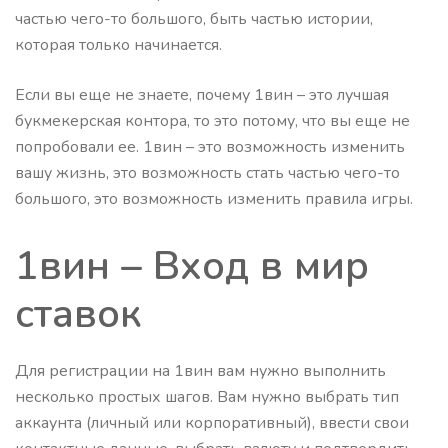
частью чего-то большого, быть частью истории,
которая только начинается.
Если вы еще не знаете, почему 1вин – это лучшая
букмекерская контора, то это потому, что вы еще не
попробовали ее. 1вин – это возможность изменить
вашу жизнь, это возможность стать частью чего-то
большого, это возможность изменить правила игры.
1вин – Вход в мир
ставок
Для регистрации на 1вин вам нужно выполнить
несколько простых шагов. Вам нужно выбрать тип
аккаунта (личный или корпоративный), ввести свои