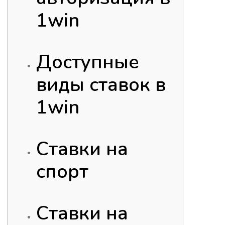
1win
Доступные
виды ставок в
1win
Ставки на
спорт
Ставки на