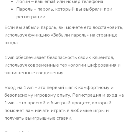
Логин – ваш email или номер телефона
Пароль – пароль, который вы выбрали при
регистрации
Если вы забыли пароль, вы можете его восстановить,
используя функцию «Забыли пароль» на странице
входа.
1win обеспечивает безопасность своих клиентов,
используя современные технологии шифрования и
защищенные соединения.
Вход на 1win – это первый шаг к комфортному и
безопасному игровому опыту. Регистрация и вход на
1win – это простой и быстрый процесс, который
поможет вам начать играть в любимые игры и
получать выигрышные ставки.