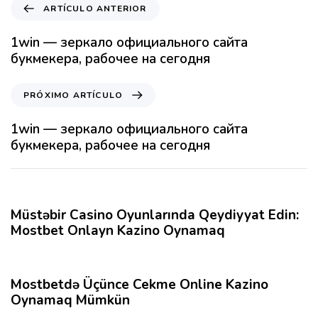
A
ARTÍCULO ANTERIOR
r
t
1win — зеркало официального сайта
í
букмекера, рабочее на сегодня
c
u
P
PRÓXIMO ARTÍCULO
l
r
o
ó
1win — зеркало официального сайта
A
x
букмекера, рабочее на сегодня
n
i
t
m
9 meses hace
Sin categoría
e
o
r
A
Müstəbir Casino Oyunlarında Qeydiyyat Edin:
i
r
Mostbet Onlayn Kazino Oynamaq
o
t
r
10 meses hace
Sin categoría
í
c
Mostbetdə Üçünce Cekme Online Kazino
u
Oynamaq Mümkün
l