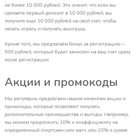
не более 10 000 рублей. Это значит, что если вы
сделаете первый депозит в 10 000 рублей, вы
получите еще 10 000 рублей на свой счет, чтобы
начать играть и получать выигрыш.
Кроме того, мы предлагаем бонус за регистрацию –
500 рублей, который будет зачислен на ваш счет сразу
после регистрации.
Акции и промокоды
Мы регулярно предлагаем нашим клиентам акции и
промокоды, которые позволяют получать
дополнительные преимущества и выгоды. Например,
мы можем предложить 10% к коэффициенту на
определенный спортсмен или матч, или 20% к сумме