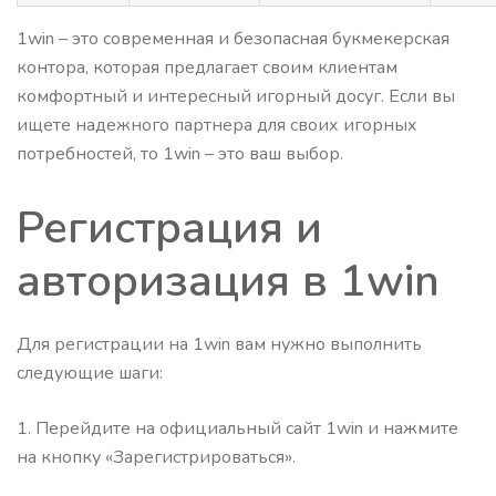
1win – это современная и безопасная букмекерская
контора, которая предлагает своим клиентам
комфортный и интересный игорный досуг. Если вы
ищете надежного партнера для своих игорных
потребностей, то 1win – это ваш выбор.
Регистрация и
авторизация в 1win
Для регистрации на 1win вам нужно выполнить
следующие шаги:
1. Перейдите на официальный сайт 1win и нажмите
на кнопку «Зарегистрироваться».