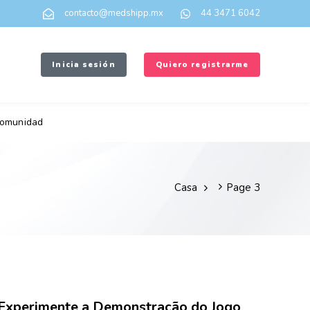
contacto@medshipp.mx
44 3471 6042
Inicia sesión
Quiero registrarme
omunidad
Casa
Page 3
Experimente a Demonstração do Jogo