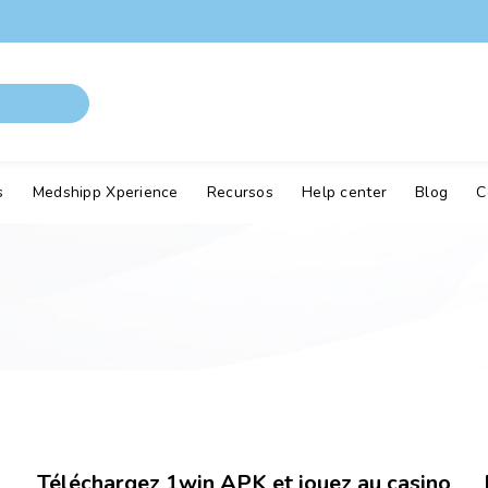
s
Medshipp Xperience
Recursos
Help center
Blog
C
Téléchargez 1win APK et jouez au casino