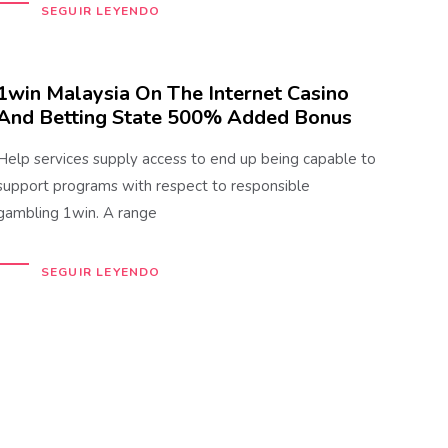
SEGUIR LEYENDO
1win Malaysia On The Internet Casino
And Betting State 500% Added Bonus
Help services supply access to end up being capable to
support programs with respect to responsible
gambling 1win. A range
SEGUIR LEYENDO