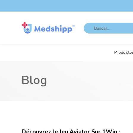
Saltar
Saltar
los
a
enlaces
navegación
Search
principal
for:
Saltar
al
contenido
Producto
Blog
Découvrez le Jeu Aviator Sur 1Win :