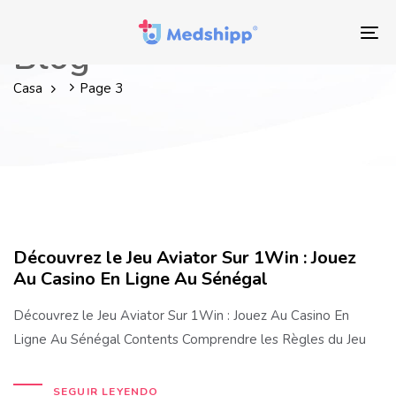
Saltar
Saltar
los
a
Blog
To
enlaces
navegación
nav
principal
Casa
Page 3
Saltar
al
contenido
Découvrez le Jeu Aviator Sur 1Win : Jouez
Au Casino En Ligne Au Sénégal
Découvrez le Jeu Aviator Sur 1Win : Jouez Au Casino En
Ligne Au Sénégal Contents Comprendre les Règles du Jeu
SEGUIR LEYENDO