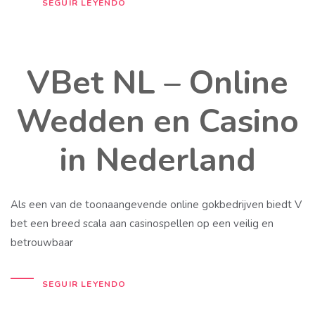
SEGUIR LEYENDO
VBet NL – Online
Wedden en Casino
in Nederland
Als een van de toonaangevende online gokbedrijven biedt V
bet een breed scala aan casinospellen op een veilig en
betrouwbaar
SEGUIR LEYENDO