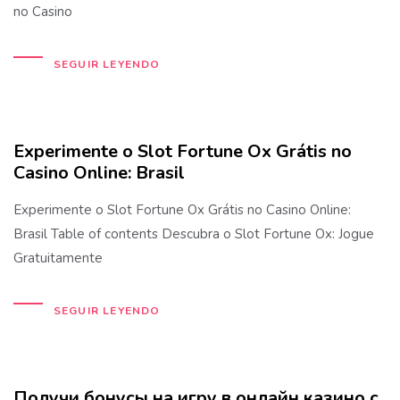
no Casino
SEGUIR LEYENDO
Experimente o Slot Fortune Ox Grátis no
Casino Online: Brasil
Experimente o Slot Fortune Ox Grátis no Casino Online:
Brasil Table of contents Descubra o Slot Fortune Ox: Jogue
Gratuitamente
SEGUIR LEYENDO
Получи бонусы на игру в онлайн казино с