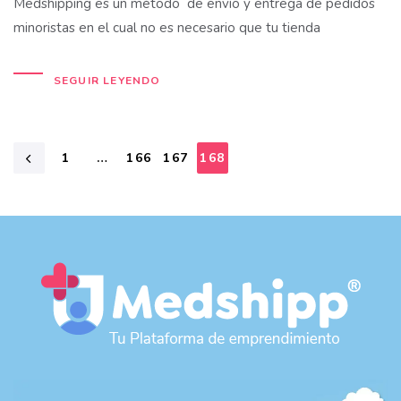
Medshipping es un método de envío y entrega de pedidos
minoristas en el cual no es necesario que tu tienda
SEGUIR LEYENDO
1
…
166
167
168