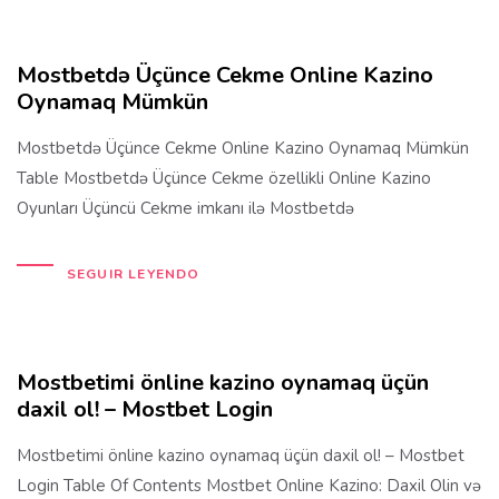
Mostbetdə Üçünce Cekme Online Kazino
Oynamaq Mümkün
Mostbetdə Üçünce Cekme Online Kazino Oynamaq Mümkün
Table Mostbetdə Üçünce Cekme özellikli Online Kazino
Oyunları Üçüncü Cekme imkanı ilə Mostbetdə
SEGUIR LEYENDO
Mostbetimi önline kazino oynamaq üçün
daxil ol! – Mostbet Login
Mostbetimi önline kazino oynamaq üçün daxil ol! – Mostbet
Login Table Of Contents Mostbet Online Kazino: Daxil Olin və