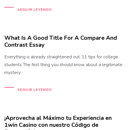
SEGUIR LEYENDO
What Is A Good Title For A Compare And
Contrast Essay
Everything is already straightened out. 11 tips for college
students The first thing you should know about a legitimate
mystery
SEGUIR LEYENDO
¡Aprovecha al Máximo tu Experiencia en
1win Casino con nuestro Código de