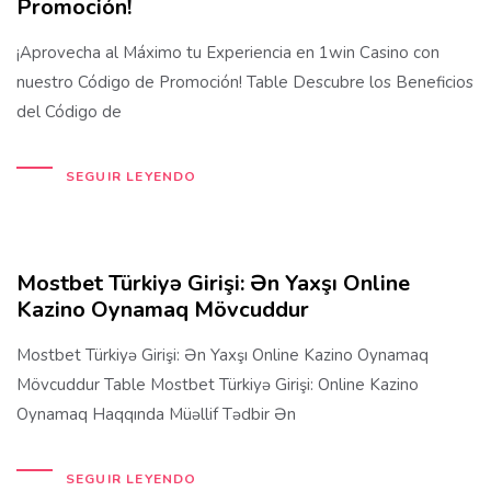
Promoción!
¡Aprovecha al Máximo tu Experiencia en 1win Casino con
nuestro Código de Promoción! Table Descubre los Beneficios
del Código de
SEGUIR LEYENDO
Mostbet Türkiyə Girişi: Ən Yaxşı Online
Kazino Oynamaq Mövcuddur
Mostbet Türkiyə Girişi: Ən Yaxşı Online Kazino Oynamaq
Mövcuddur Table Mostbet Türkiyə Girişi: Online Kazino
Oynamaq Haqqında Müəllif Tədbir Ən
SEGUIR LEYENDO