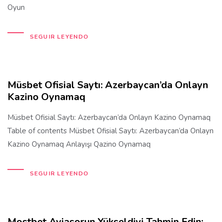
Oyun
SEGUIR LEYENDO
Müsbet Ofisial Saytı: Azerbaycan’da Onlayn
Kazino Oynamaq
Müsbet Ofisial Saytı: Azerbaycan’da Onlayn Kazino Oynamaq
Table of contents Müsbet Ofisial Saytı: Azerbaycan’da Onlayn
Kazino Oynamaq Anlayışı Qazino Oynamaq
SEGUIR LEYENDO
Mostbet Aviasorun Yükseldiyi Tahmin Edin: