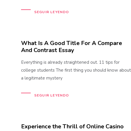
SEGUIR LEYENDO
What Is A Good Title For A Compare
And Contrast Essay
Everything is already straightened out. 11 tips for
college students The first thing you should know about
a legitimate mystery
SEGUIR LEYENDO
Experience the Thrill of Online Casino