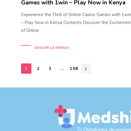
Games with 1win – Play Now in Kenya
Experience the Thrill of Online Casino Games with 1wi
– Play Now in Kenya Contents Discover the Excitemen
of Online
SEGUIR LEYENDO
1
2
3
…
168