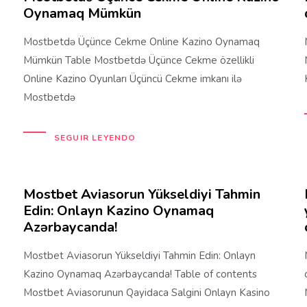
Oynamaq Mümkün
Mostbetdə Üçünce Cekme Online Kazino Oynamaq
Mümkün Table Mostbetdə Üçünce Cekme özellikli
Online Kazino Oyunları Üçüncü Cekme imkanı ilə
Mostbetdə
SEGUIR LEYENDO
Mostbet Aviasorun Yükseldiyi Tahmin
Edin: Onlayn Kazino Oynamaq
Azərbaycanda!
Mostbet Aviasorun Yükseldiyi Tahmin Edin: Onlayn
Kazino Oynamaq Azərbaycanda! Table of contents
Mostbet Aviasorunun Qayidaca Salgini Onlayn Kasino