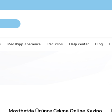
s
Medshipp Xperience
Recursos
Help center
Blog
C
Mostbetdə Üçünce Cekme Online Kazino