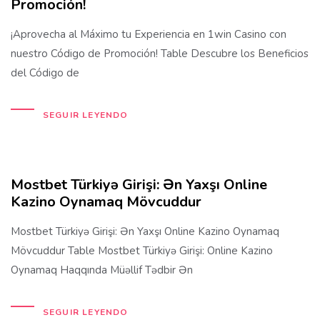
Promoción!
¡Aprovecha al Máximo tu Experiencia en 1win Casino con
nuestro Código de Promoción! Table Descubre los Beneficios
del Código de
SEGUIR LEYENDO
Mostbet Türkiyə Girişi: Ən Yaxşı Online
Kazino Oynamaq Mövcuddur
Mostbet Türkiyə Girişi: Ən Yaxşı Online Kazino Oynamaq
Mövcuddur Table Mostbet Türkiyə Girişi: Online Kazino
Oynamaq Haqqında Müəllif Tədbir Ən
SEGUIR LEYENDO