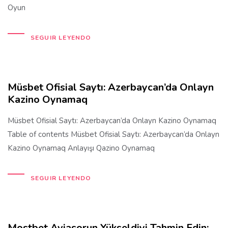
Oyun
SEGUIR LEYENDO
Müsbet Ofisial Saytı: Azerbaycan’da Onlayn
Kazino Oynamaq
Müsbet Ofisial Saytı: Azerbaycan’da Onlayn Kazino Oynamaq
Table of contents Müsbet Ofisial Saytı: Azerbaycan’da Onlayn
Kazino Oynamaq Anlayışı Qazino Oynamaq
SEGUIR LEYENDO
Mostbet Aviasorun Yükseldiyi Tahmin Edin: