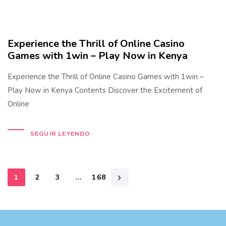
Experience the Thrill of Online Casino
Games with 1win – Play Now in Kenya
Experience the Thrill of Online Casino Games with 1win –
Play Now in Kenya Contents Discover the Excitement of
Online
SEGUIR LEYENDO
1
2
3
…
168