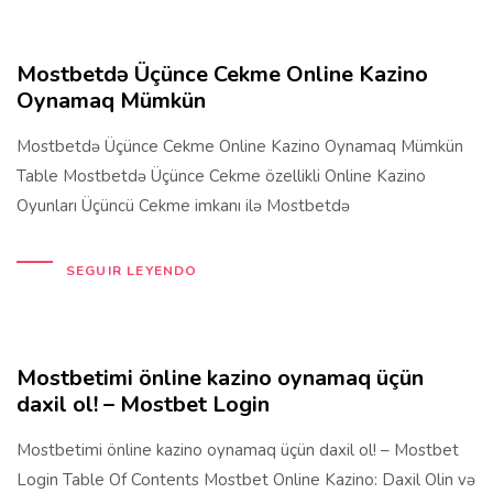
Mostbetdə Üçünce Cekme Online Kazino
Oynamaq Mümkün
Mostbetdə Üçünce Cekme Online Kazino Oynamaq Mümkün
Table Mostbetdə Üçünce Cekme özellikli Online Kazino
Oyunları Üçüncü Cekme imkanı ilə Mostbetdə
SEGUIR LEYENDO
Mostbetimi önline kazino oynamaq üçün
daxil ol! – Mostbet Login
Mostbetimi önline kazino oynamaq üçün daxil ol! – Mostbet
Login Table Of Contents Mostbet Online Kazino: Daxil Olin və